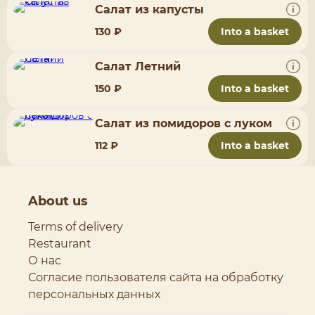
Салат из капусты
130 ₽
Into a basket
Салат Летний
150 ₽
Into a basket
Салат из помидоров с луком
112 ₽
Into a basket
About us
Terms of delivery
Restaurant
О нас
Согласие пользователя сайта на обработку
персональных данных