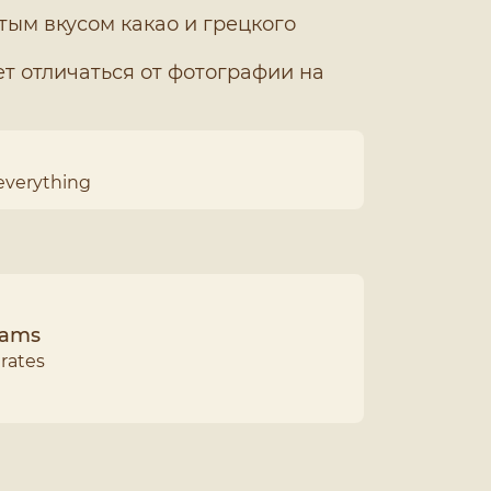
тым вкусом какао и грецкого
т отличаться от фотографии на
everything
grams
rates