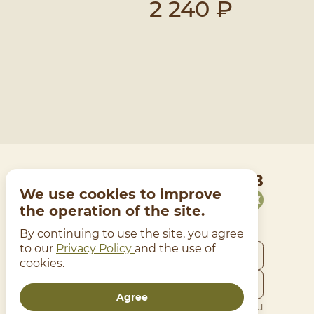
2 240 ₽
+7 (473) 228-00-88
We use cookies to improve
the operation of the site.
By continuing to use the site, you agree
to our
Privacy Policy
and the use of
cookies.
Agree
Developed on the platform
Delivery Guru