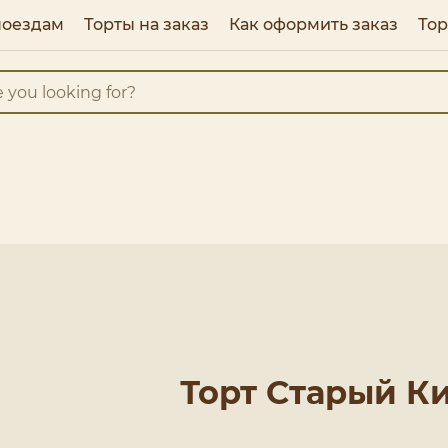
поездам
Торты на заказ
Как оформить заказ
Тор
Торт Старый К