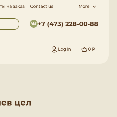
ты на заказ
Contact us
More
+7 (473) 228-00-88
Log in
0 ₽
иев цел