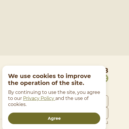
+7 (473) 228-00-88
We use cookies to improve
the operation of the site.
By continuing to use the site, you agree
to our
Privacy Policy
and the use of
cookies.
Agree
Developed on the platform
Delivery Guru