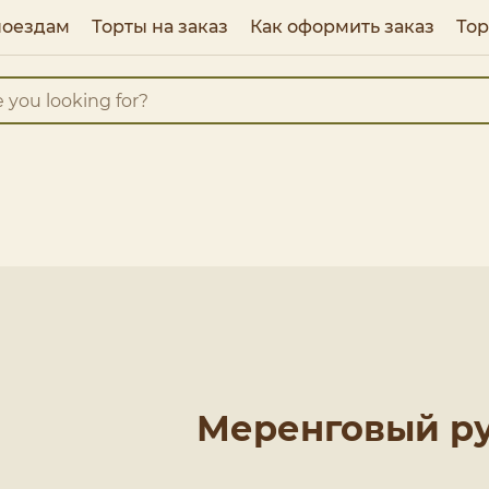
поездам
Торты на заказ
Как оформить заказ
Тор
Меренговый р