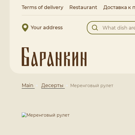
Terms of delivery
Restaurant
Доставка к 
Your address
Main
Десерты
Меренговый рулет