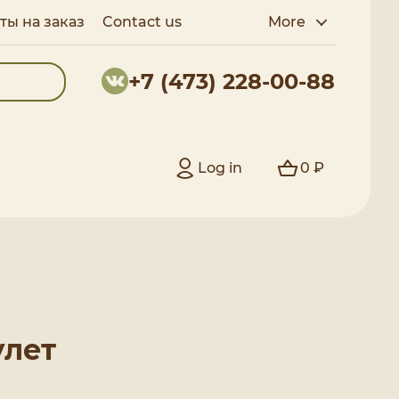
ты на заказ
Contact us
More
+7 (473) 228-00-88
Log in
0 ₽
улет