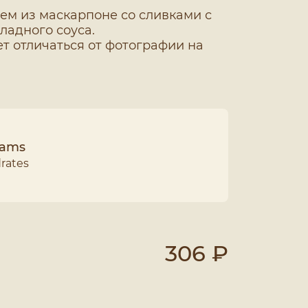
ем из маскарпоне со сливками с
адного соуса.
т отличаться от фотографии на
grams
rates
306 ₽